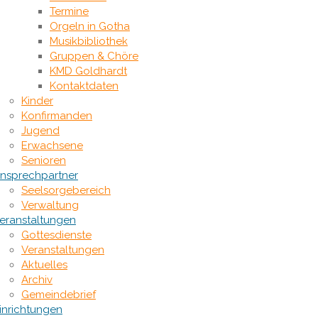
Termine
Orgeln in Gotha
Musikbibliothek
Gruppen & Chöre
KMD Goldhardt
Kontaktdaten
Kinder
Konfirmanden
Jugend
Erwachsene
Senioren
nsprechpartner
Seelsorgebereich
Verwaltung
eranstaltungen
Gottesdienste
Veranstaltungen
Aktuelles
Archiv
Gemeindebrief
inrichtungen