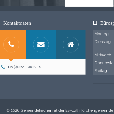
Kontaktdaten
Bürosp
Montag
Dienstag
Mittwoch
Donnersta
+49 (0) 3621 - 30 29 15
Freitag
© 2026 Gemeindekirchenrat der Ev.-Luth. Kirchengemeinde G