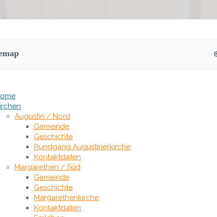
temap
Home
irchen
Augustin / Nord
Gemeinde
Geschichte
Rundgang Augustinerkirche
Kontaktdaten
Margarethen / Süd
Gemeinde
Geschichte
Margarethenkirche
Kontaktdaten