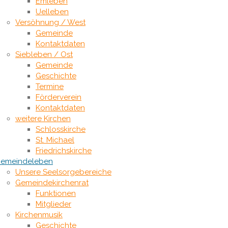
Emleben
Uelleben
Versöhnung / West
Gemeinde
Kontaktdaten
Siebleben / Ost
Gemeinde
Geschichte
Termine
Förderverein
Kontaktdaten
weitere Kirchen
Schlosskirche
St. Michael
Friedrichskirche
emeindeleben
Unsere Seelsorgebereiche
Gemeindekirchenrat
Funktionen
Mitglieder
Kirchenmusik
Geschichte