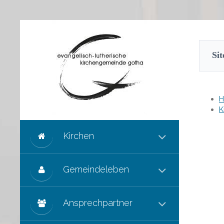
Si
K
Kirchen
Gemeindeleben
Ansprechpartner