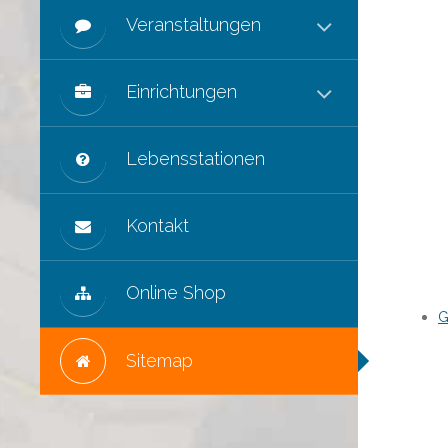
Veranstaltungen
Einrichtungen
Lebensstationen
Kontakt
Online Shop
G
Sitemap