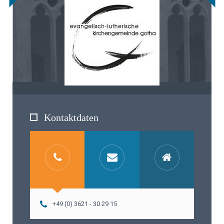
Kontaktdaten
+49 (0) 3621 - 30 29 15