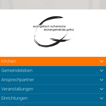
Kirchen
Gemeindeleben
Ansprechpartner
Veranstaltungen
Einrichtungen