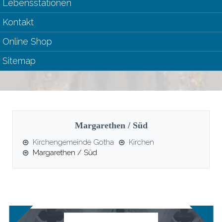
Lebensstationen
Kontakt
Online Shop
Sitemap
Margarethen / Süd
Kirchengemeinde Gotha
Kirchen
Margarethen / Süd