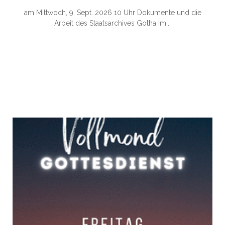
am Mittwoch, 9. Sept. 2026 10 Uhr Dokumente und die
Arbeit des Staatsarchives Gotha im...