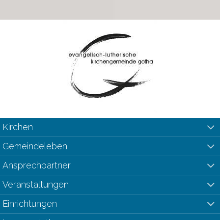
Kirchen
Gemeindeleben
Ansprechpartner
Veranstaltungen
Einrichtungen