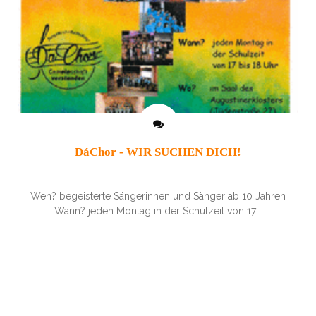
DáChor - WIR SUCHEN DICH!
Wen? begeisterte Sängerinnen und Sänger ab 10 Jahren
Wann? jeden Montag in der Schulzeit von 17...