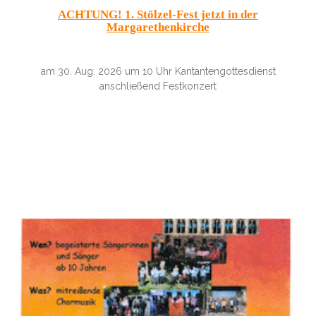
ACHTUNG! 1. Stölzel-Fest jetzt in der
Margarethenkirche
am 30. Aug. 2026 um 10 Uhr Kantantengottesdienst
anschließend Festkonzert