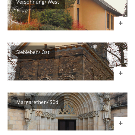
Versöhnung/ West
Siebleben/ Ost
Margarethen/ Süd