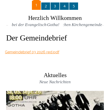
2
1
3
4
5
Herzlich Willkommen
bei der Evangelisch-Lutherischen Kirchengemeinde Gotha!
Der Gemeindebrief
Gemeindebrief 03 2026 red.pdf
Aktuelles
Neue Nachrichten