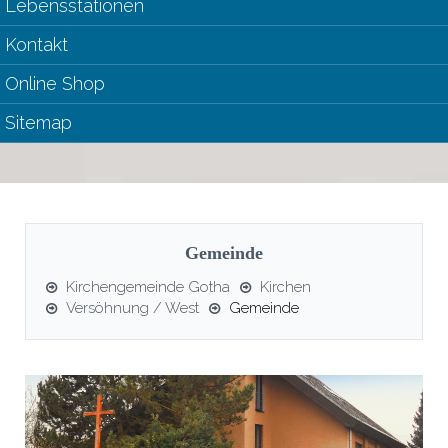
Lebensstationen
Kontakt
Online Shop
Sitemap
Gemeinde
Kirchengemeinde Gotha
Kirchen
Versöhnung / West
Gemeinde