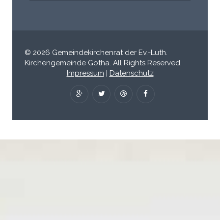
© 2026 Gemeindekirchenrat der Ev.-Luth.
Kirchengemeinde Gotha. All Rights Reserved.
Impressum
|
Datenschutz