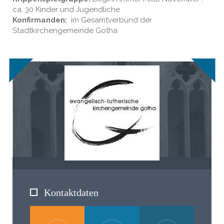
ca. 30 Kinder und Jugendliche
Konfirmanden:
im Gesamtverbund der
Stadtkirchengemeinde Gotha
Kontaktdaten