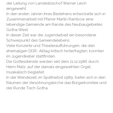
der Leitung von Landesbischof Werner Leich
eingeweiht.
In den ersten Jahren ihres Bestehens entwickelte sich in
Zusammenarbeit mit Pfarrer Martin Rambow eine
lebendige Gemeinde am Rande des Neubaugebietes
Gotha-West.
In dieser Zeit war die Jugendarbeit ein besonderer
Schwerpunkt des Gemeindelebens.
Viele Konzerte und Theateraufführungen, die den
ehemaligen DDR- Alltag kritisch hinterfragten, konnten
im Jugendkeller stattfinden.
Die Gottesdienste werden seit dem 21.12.1986 durch
Herrn Matz, auf der damals eingeweihten Orgel,
musikalisch begleitet.
In der Wendezeit, im Spätherbst 1989, trafen sich in den
Räumen der Versöhnungskirche das Bürgerkomitee und
der Runde Tisch Gotha.