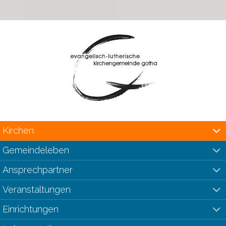
Kirchen
Gemeindeleben
Ansprechpartner
Veranstaltungen
Einrichtungen