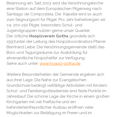
Besinnung ein. Seit 2003 wird die Versöhnungskirche
eine Station auf dem Europäischen Pilgerweg nach
Santiago de Compostela. Die Kapelle wird so auch
zum Segnungsort für Pilger. Pro Jahr beherbergen wir
ca. 200-250 Pilger, besonders Schul- und
Jugendgruppen nutzen gerne unser Quartier.
Der örtliche
Hospizverein Gotha
gründete sich
1997unter der Leitung des Hospizkoordinators Pfarrer
Bernhard Liebe. Die Versöhnungsgemeinde stellt das
Büro und Tagungsräume zur Ausbildung für
ehrenamtliche Hospizhelfer zur Verfügung.
Siehe auch unter:
www.hospiz-gotha.de
Weitere Besonderheiten der Gemeinde ergeben sich
aus ihrer Lage. Die Nähe zur Evangelischen
Grundschule bedingt vielfältige Aktivitäten mit Kindern.
Schul- und Familiengottesdienste sind feste Punkte im
Jahreslauf. Die schöne Lage der Kirche in einem großen
Kirchgarten mit viel Freifläche und ein
behindertenfreundlicher Ausbau eröffnen viele
Möglichkeiten zur Betätigung im Freien und im