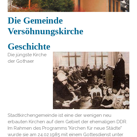
Die Gemeinde
Versöhnungskirche
Geschichte
Die jüngste Kirche
der Gothaer
Stadtkirchengemeinde ist eine der wenigen neu
erbauten Kirchen auf dem Gebiet der ehemaligen DDR.
Im Rahmen des Programms "Kirchen für neue Städte"
wurde sie am 24.02.1985 mit einem Gottesdienst unter