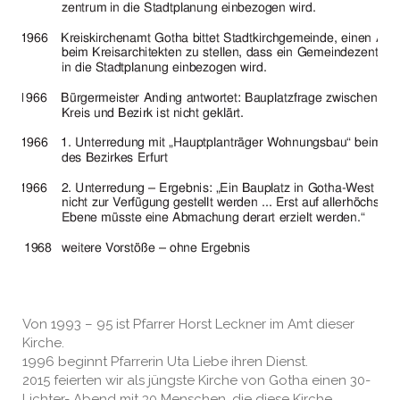
Von 1993 – 95 ist Pfarrer Horst Leckner im Amt dieser
Kirche.
1996 beginnt Pfarrerin Uta Liebe ihren Dienst.
2015 feierten wir als jüngste Kirche von Gotha einen 30-
Lichter- Abend mit 30 Menschen, die diese Kirche