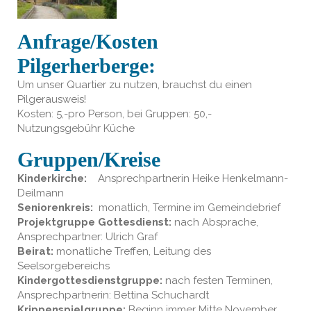
Anfrage/Kosten
Pilgerherberge:
Um unser Quartier zu nutzen, brauchst du einen
Pilgerausweis!
Kosten: 5,-pro Person, bei Gruppen: 50,-
Nutzungsgebühr Küche
Gruppen/Kreise
Kinderkirche:
Ansprechpartnerin Heike Henkelmann-
Deilmann
Seniorenkreis:
monatlich, Termine im Gemeindebrief
Projektgruppe Gottesdienst:
nach Absprache,
Ansprechpartner: Ulrich Graf
Beirat:
monatliche Treffen, Leitung des
Seelsorgebereichs
Kindergottesdienstgruppe:
nach festen Terminen,
Ansprechpartnerin: Bettina Schuchardt
Krippenspielgruppe:
Beginn immer Mitte November ,