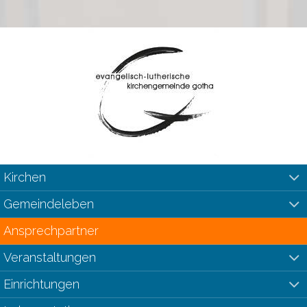
Kirchen
Gemeindeleben
Ansprechpartner
Veranstaltungen
Einrichtungen