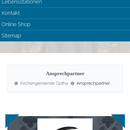
Lebensstationen
Kontakt
Online Shop
Sitemap
Ansprechpartner
Kirchengemeinde Gotha
Ansprechpartner